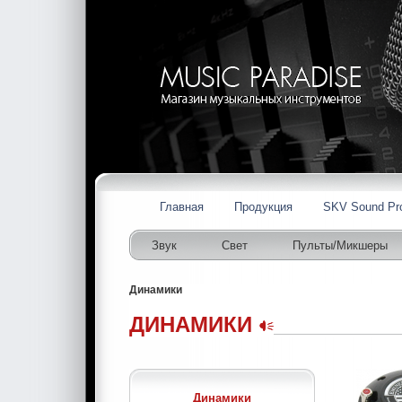
Главная
Продукция
SKV Sound Pr
Звук
Свет
Пульты/Микшеры
Динамики
ДИНАМИКИ
Динамики