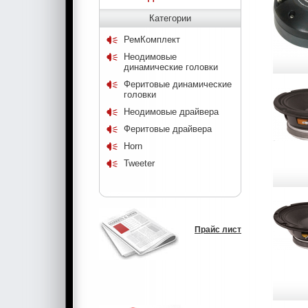
Категории
РемКомплект
Неодимовые
динамические головки
Феритовые динамические
головки
Неодимовые драйвера
Феритовые драйвера
Horn
Tweeter
Прайс лист