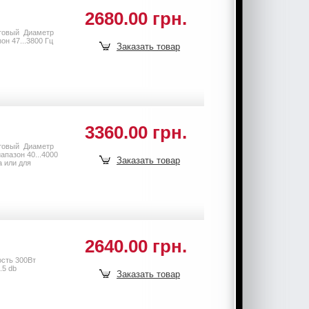
2680.00 грн.
товый Диаметр
н 47...3800 Гц
Заказать товар
3360.00 грн.
товый Диаметр
пазон 40...4000
Заказать товар
 или для
2640.00 грн.
ость 300Вт
9.5 db
Заказать товар