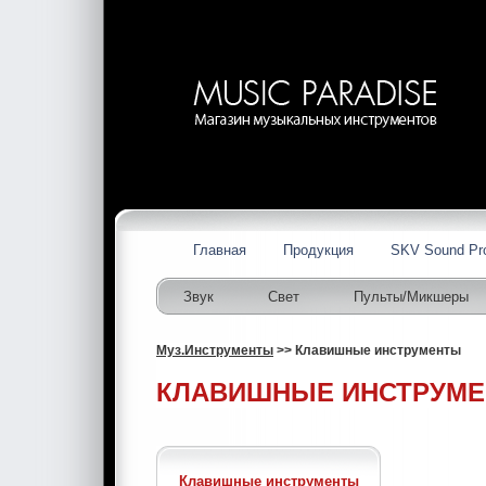
Главная
Продукция
SKV Sound Pr
Звук
Свет
Пульты/Микшеры
Муз.Инструменты
>> Клавишные инструменты
КЛАВИШНЫЕ ИНСТРУМ
Клавишные инструменты