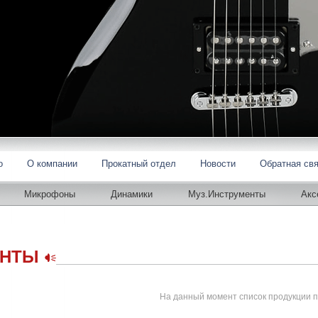
o
О компании
Прокатный отдел
Новости
Обратная св
Микрофоны
Динамики
Муз.Инструменты
Акс
ЕНТЫ
На данный момент список продукции п