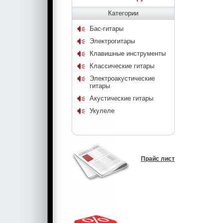
Категории
Бас-гитары
Электрогитары
Клавишные инструменты
Классические гитары
Электроакустические
гитары
Акустические гитары
Укулеле
Прайс лист